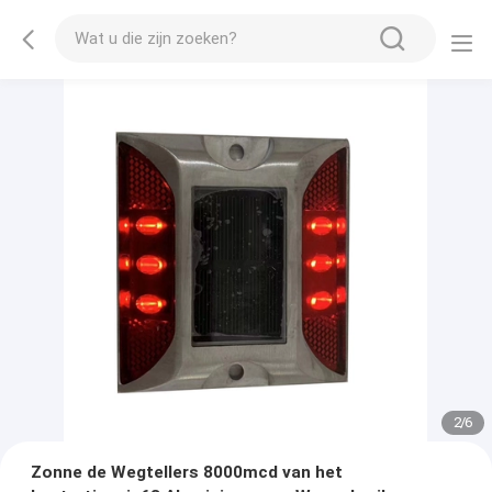
2
/
6
Zonne de Wegtellers 8000mcd van het