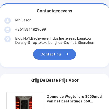
Contactgegevens
Mr. Jason
+8615811829099
Bldg.No1.Baoliweiye Industrieterrein, Langkou,
Dalang-Streptokok, Longhua-District, Shenzhen
Contact nu
Krijg De Beste Prijs Voor
Zonne de Wegtellers 8000mcd
van het bestratingsip68
Aluminium voor Weggebruik