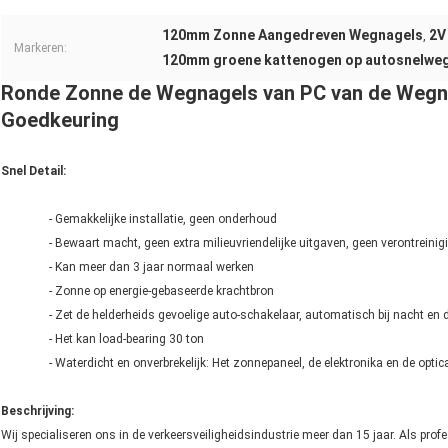
120mm Zonne Aangedreven Wegnagels
2V
,
Markeren:
120mm groene kattenogen op autosnelwe
Ronde Zonne de Wegnagels van PC van de Wegna
Goedkeuring
Snel Detail:
- Gemakkelijke installatie, geen onderhoud
- Bewaart macht, geen extra milieuvriendelijke uitgaven, geen verontreinig
- Kan meer dan 3 jaar normaal werken
- Zonne op energie-gebaseerde krachtbron
- Zet de helderheids gevoelige auto-schakelaar, automatisch bij nacht en
- Het kan load-bearing 30 ton
- Waterdicht en onverbrekelijk: Het zonnepaneel, de elektronika en de opti
Beschrijving:
Wij specialiseren ons in de verkeersveiligheidsindustrie meer dan 15 jaar. Als prof