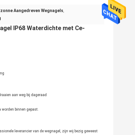
 zonne Aangedreven Wegnagels
,
g
gel IP68 Waterdichte met Ce-
ing
 draaien aan weg bij dageraad
ca worden binnen gepast.
essionele leverancier van de wegnagel, zijn wij bezig geweest