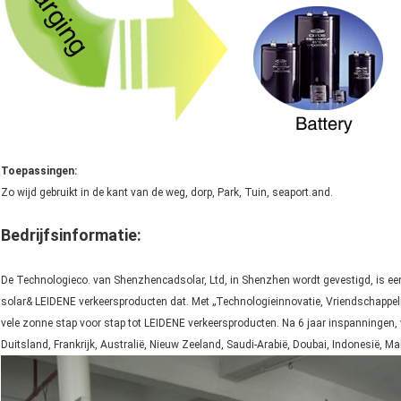
Toepassingen:
Zo wijd gebruikt in de kant van de weg, dorp, Park, Tuin, seaport.and.
Bedrijfsinformatie:
De Technologieco. van Shenzhencadsolar, Ltd, in Shenzhen wordt gevestigd, is een
solar& LEIDENE verkeersproducten dat. Met „Technologieinnovatie, Vriendschappel
vele zonne stap voor stap tot LEIDENE verkeersproducten. Na 6 jaar inspanningen,
Duitsland, Frankrijk, Australië, Nieuw Zeeland, Saudi-Arabië, Doubai, Indonesië, Male