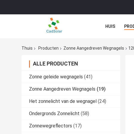
HUIS
PRO
GEVALLEN
Thuis
Producten
Zonne Aangedreven Wegnagels
12
ALLE PRODUCTEN
Zonne geleide wegnagels
(41)
Zonne Aangedreven Wegnagels
(19)
Het zonnelicht van de wegnagel
(24)
Ondergronds Zonnelicht
(58)
Zonnewegreflectors
(17)