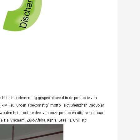
 hi-tech onderneming gespecialiseerd in de productie van
ijk Milieu, Groen Toekomstig“ motto, leidt Shenzhen CadSolar
 worden het grootste deel van onze producten uitgevoerd naar
isië, Vietnam, Zuid-Afrika, Kenia, Brazilië, Chili etc….