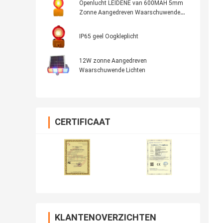
Openlucht LEIDENE van 600MAH 5mm
Zonne Aangedreven Waarschuwende
Lichten Ni-MH Batterij
IP65 geel Oogkleplicht
12W zonne Aangedreven
Waarschuwende Lichten
CERTIFICAAT
KLANTENOVERZICHTEN