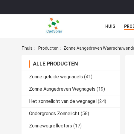
HUIS
PRO
GEVALLEN
Thuis
Producten
Zonne Aangedreven Waarschuwende
ALLE PRODUCTEN
Zonne geleide wegnagels
(41)
Zonne Aangedreven Wegnagels
(19)
Het zonnelicht van de wegnagel
(24)
Ondergronds Zonnelicht
(58)
Zonnewegreflectors
(17)