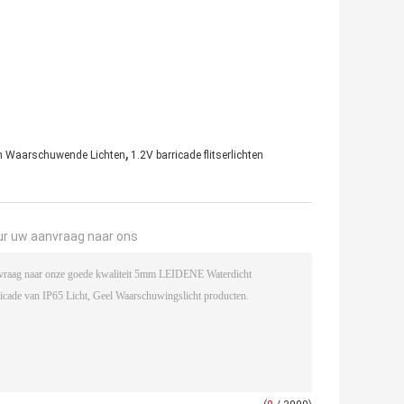
,
n Waarschuwende Lichten
1.2V barricade flitserlichten
ur uw aanvraag naar ons