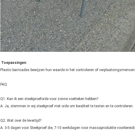
Toepassingen:
Plastic barricades bewijzen hun waarde in het controleren of verplaatsingsmensen of
FAQ.
Q1. Kan ik een steekproeforde voor zonne voetteken hebben?
A: Ja, stemmen in wij steekproef met orde om kwaliteit te testen en te controleren.
Q2. Wat over de levertijd?
A: 3-5 dagen voor Steekproef die, 7-10 werkdagen voor massaproduktie voorbereidi