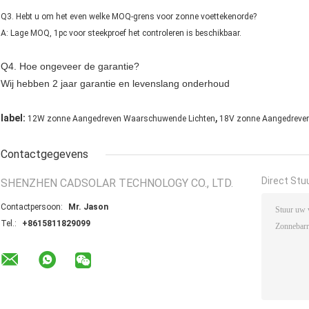
Q3. Hebt u om het even welke MOQ-grens voor zonne voettekenorde?
A: Lage MOQ, 1pc voor steekproef het controleren is beschikbaar.
Q4. Hoe ongeveer de garantie?
Wij hebben 2 jaar garantie en levenslang onderhoud
,
label:
12W zonne Aangedreven Waarschuwende Lichten
18V zonne Aangedreve
Contactgegevens
Direct Stu
SHENZHEN CADSOLAR TECHNOLOGY CO., LTD.
Contactpersoon:
Mr. Jason
Tel.:
+8615811829099